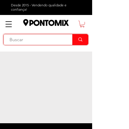
Desde 2015 - Vendendo qualidade e
confiança!