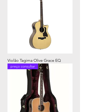
Violão Tagima Olive Grace EQ
preço consultar