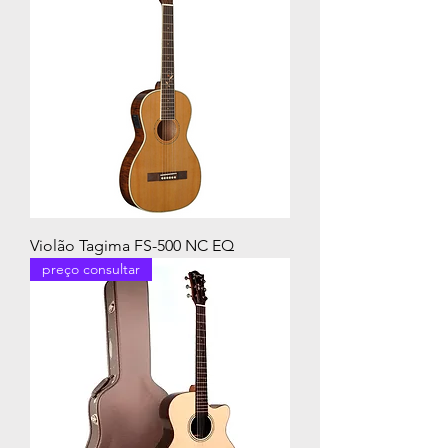
Violão Tagima FS-500 NC EQ
preço consultar