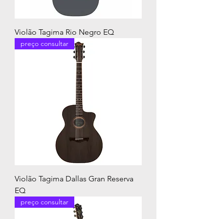
Violão Tagima Rio Negro EQ
preço consultar
Violão Tagima Dallas Gran Reserva
EQ
preço consultar