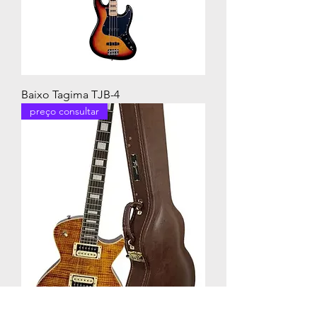
Baixo Tagima TJB-4
preço consultar
Guitarra Tagima Mirach FL