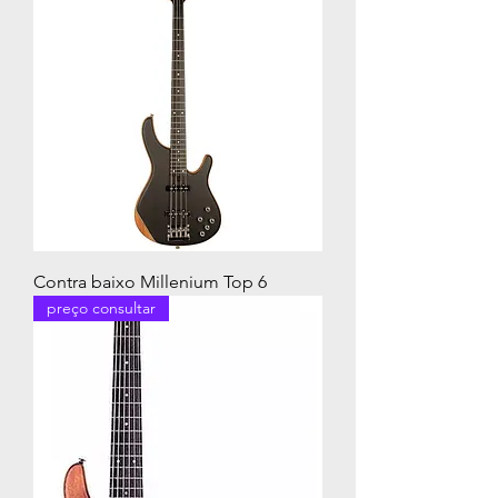
Contra baixo Millenium Top 6
preço consultar