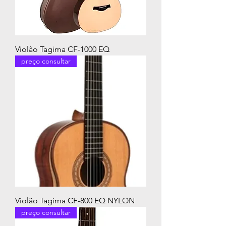
Violão Tagima CF-1000 EQ
preço consultar
Violão Tagima CF-800 EQ NYLON
preço consultar