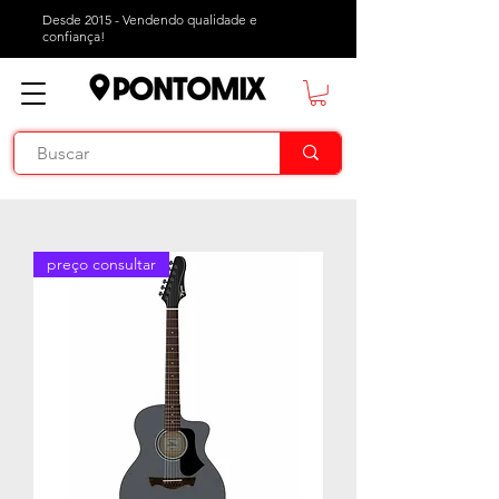
Desde 2015 - Vendendo qualidade e
confiança!
preço consultar