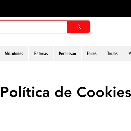
Microfones
Baterias
Percussão
Fones
Teclas
M
Política de Cookie