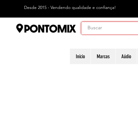
Desde 2015 - Vendendo qualidade e confiança!
Início
Marcas
Aúdio