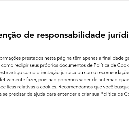
enção de responsabilidade juríd
nformações prestados nesta página têm apenas a finalidade g
e como redigir seus próprios documentos de Política de Cook
neste artigo como orientação jurídica ou como recomendaçõe
fetivamente fazer, pois não podemos saber de antemão quais
pecíficas relativas a cookies. Recomendamos que você busqu
ca se precisar de ajuda para entender e criar sua Política de C