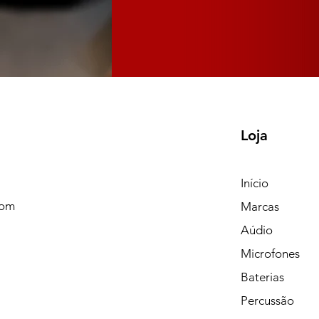
Loja
Início
com
Marcas
Aúdio
Microfones
Baterias
Percussão