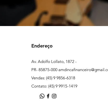
Endereço
Av. Adolfo Lollato, 1872 -
PR- 85875-000
amdincafinanceiro@gmail.
Vendas: (45) 9 9856-6318
Contato: (45) 9 9915-1419