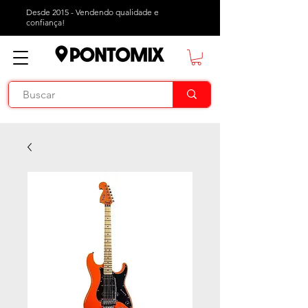
Desde 2015 - Vendendo qualidade e
confiança!