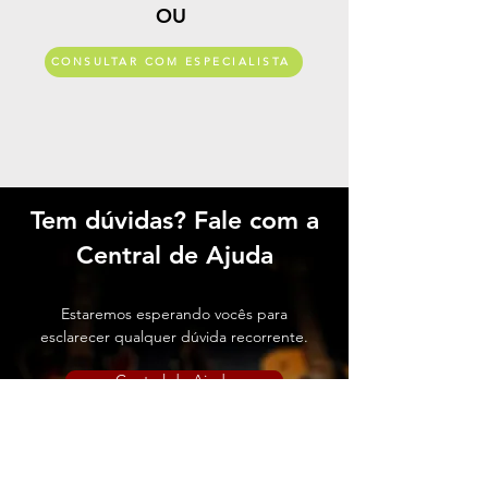
OU
CONSULTAR COM ESPECIALISTA
Tem dúvidas? Fale com a
Central de Ajuda
Estaremos esperando vocês para
esclarecer qualquer dúvida recorrente.
Central de Ajuda