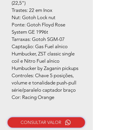
(22,5")
Trastes: 22 em Inox
Nut: Gotoh Lock nut
Ponte: Gotoh Floyd Rose 
System GE 1996t
Tarraxas: Gotoh SGM-07
Captação: Gas Fuel alnico 
Humbucker, ZST classic single 
coil e Nitro Fuel alnico 
Humbucker by Zaganin pickups
Controles: Chave 5 posições, 
volume e tonalidade push-pull 
série/paralelo captador braço
Cor: Racing Orange
CONSULTAR VALOR