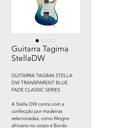
Guitarra Tagima
StellaDW
GUITARRA TAGIMA STELLA 
DW TRANSPARENT BLUE 
FADE CLASSIC SERIES
A Stella DW conta com a 
confecção por madeiras 
selecionadas, como Mogno 
africano no corpo e Bordo 