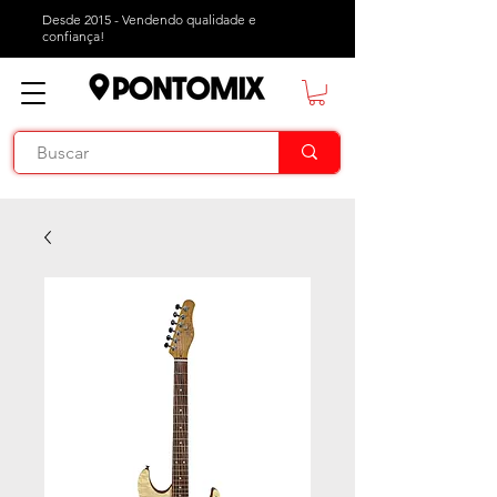
Desde 2015 - Vendendo qualidade e
confiança!