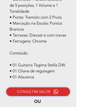
de 5 posições, 1 Volume e 1 
Tonalidade
• Ponte: Tremolo com 2 Pivôs
• Marcação na Escala: Pontos 
Brancos
• Tarraxas: Diecast e com travas
• Ferragens: Chrome
Conteúdo:
• 01 Guitarra Tagima Stella DW
• 01 Chave de regulagem
• 01 Alavanca
CONSULTAR VALOR
OU