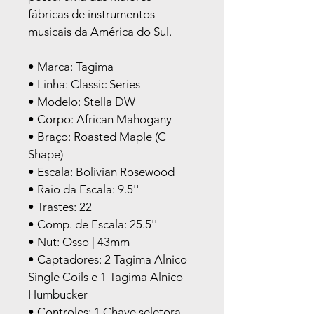
fábricas de instrumentos 
musicais da América do Sul.
• Marca: Tagima
• Linha: Classic Series
• Modelo: Stella DW
• Corpo: African Mahogany
• Braço: Roasted Maple (C 
Shape)
• Escala: Bolivian Rosewood
• Raio da Escala: 9.5''
• Trastes: 22
• Comp. de Escala: 25.5''
• Nut: Osso | 43mm
• Captadores: 2 Tagima Alnico 
Single Coils e 1 Tagima Alnico 
Humbucker
• Controles: 1 Chave seletora 